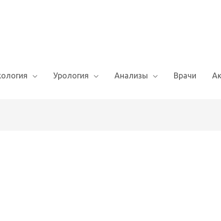
кология
Урология
Анализы
Врачи
А