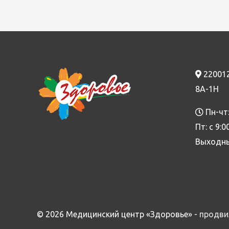
220012,
8А-1Н
Пн-чт:
Пт: с 9:0
Выходны
© 2026
Медицинский центр «Здоровье»
-
продви