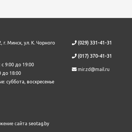
 г. Минск, ул. К. Чорного
(029) 331-41-31
(017) 370-41-31
 с 9:00 до 19:00
mir.zd@mail.ru
0 до 18:00
е: суббота, воскресенье
жение сайта
seotag.by