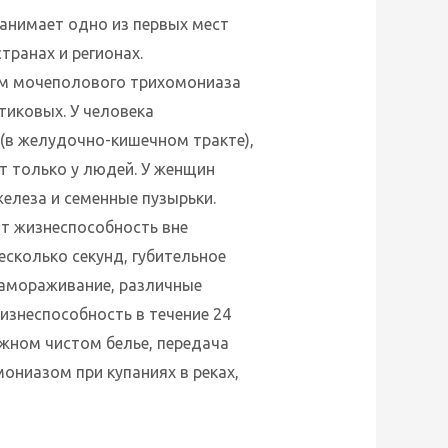
анимает одно из первых мест
транах и регионах.
ем мочеполового трихомониаза
иковых. У человека
 (в желудочно-кишечном тракте),
 только у людей. У женщин
елеза и семенные пузырьки.
т жизнеспособность вне
сколько секунд, губительное
замораживание, различные
изнеспособность в течение 24
ажном чистом белье, передача
ниазом при купаниях в реках,