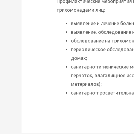
Профилактические мероприятия 
трихомонадами лиц:
выявление и лечение боль
выявление, обследование 
обследование на трихомон
периодическое обследован
домах;
санитарно-гигиенические 
перчаток, влагалищное ис
материалов);
санитарно-просветительная