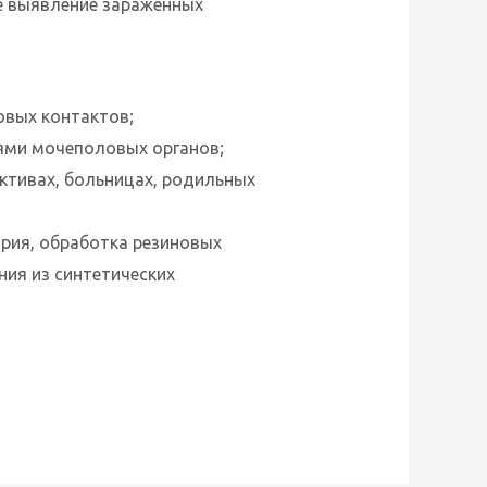
е выявление зараженных
овых контактов;
ями мочеполовых органов;
ктивах, больницах, родильных
рия, обработка резиновых
ния из синтетических