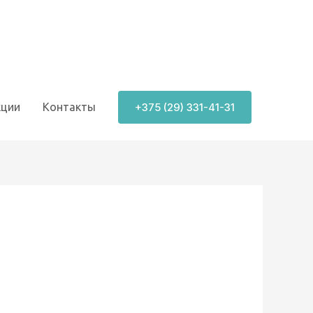
+375 (29) 331-41-31
кции
Контакты